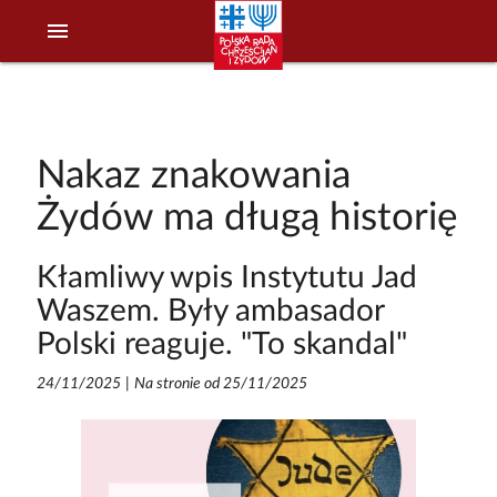
menu
Nakaz znakowania
Żydów ma długą historię
Kłamliwy wpis Instytutu Jad
Waszem. Były ambasador
Polski reaguje. "To skandal"
24/11/2025
|
Na stronie od 25/11/2025