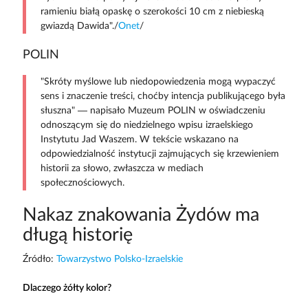
ramieniu białą opaskę o szerokości 10 cm z niebieską
gwiazdą Dawida"./
Onet
/
POLIN
"Skróty myślowe lub niedopowiedzenia mogą wypaczyć
sens i znaczenie treści, choćby intencja publikującego była
słuszna" — napisało Muzeum POLIN w oświadczeniu
odnoszącym się do niedzielnego wpisu izraelskiego
Instytutu Jad Waszem. W tekście wskazano na
odpowiedzialność instytucji zajmujących się krzewieniem
historii za słowo, zwłaszcza w mediach
społecznościowych.
Nakaz znakowania Żydów ma
długą historię
Źródło:
Towarzystwo Polsko-Izraelskie
Dlaczego żółty kolor?