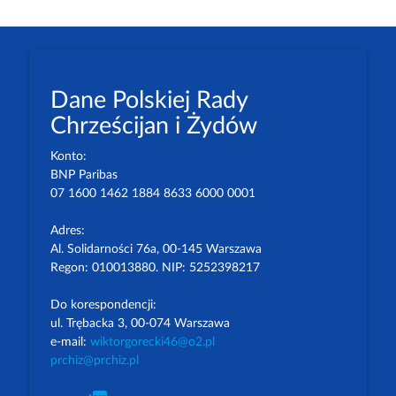
Dane Polskiej Rady
Chrześcijan i Żydów
Konto:
BNP Paribas
07 1600 1462 1884 8633 6000 0001
Adres:
Al. Solidarności 76a, 00-145 Warszawa
Regon: 010013880. NIP: 5252398217
Do korespondencji:
ul. Trębacka 3, 00-074 Warszawa
e-mail:
wiktorgorecki46@o2.pl
prchiz@prchiz.pl