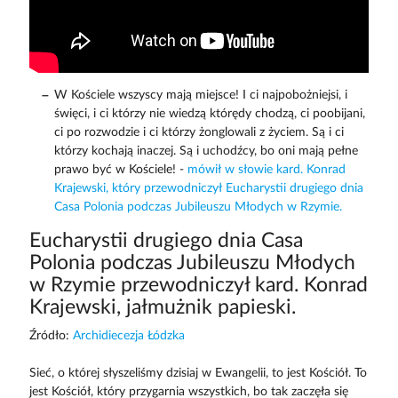
W Kościele wszyscy mają miejsce! I ci najpobożniejsi, i
święci, i ci którzy nie wiedzą którędy chodzą, ci poobijani,
ci po rozwodzie i ci którzy żonglowali z życiem. Są i ci
którzy kochają inaczej. Są i uchodźcy, bo oni mają pełne
prawo być w Kościele! -
mówił w słowie kard. Konrad
Krajewski, który przewodniczył Eucharystii drugiego dnia
Casa Polonia podczas Jubileuszu Młodych w Rzymie.
Eucharystii drugiego dnia Casa
Polonia podczas Jubileuszu Młodych
w Rzymie przewodniczył kard. Konrad
Krajewski, jałmużnik papieski.
Źródło:
Archidiecezja Łódzka
Sieć, o której słyszeliśmy dzisiaj w Ewangelii, to jest Kościół. To
jest Kościół, który przygarnia wszystkich, bo tak zaczęła się