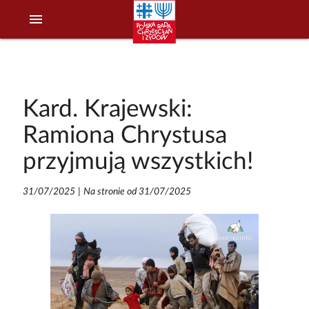
menu
Kard. Krajewski:
Ramiona Chrystusa
przyjmują wszystkich!
31/07/2025
|
Na stronie od 31/07/2025