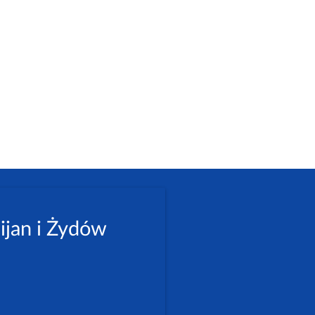
ijan i Żydów