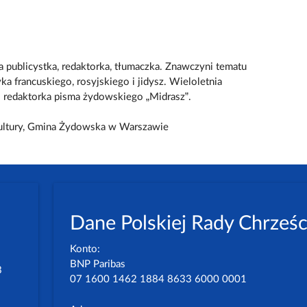
a publicystka, redaktorka, tłumaczka. Znawczyni tematu
a francuskiego, rosyjskiego i jidysz. Wieloletnia
i redaktorka pisma żydowskiego „Midrasz”.
Kultury, Gmina Żydowska w Warszawie
Dane Polskiej Rady Chrześc
Konto:
BNP Paribas
3
07 1600 1462 1884 8633 6000 0001