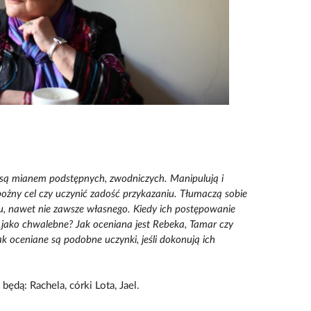
ne są mianem podstępnych, zwodniczych. Manipulują i
bożny cel czy uczynić zadość przykazaniu. Tłumaczą sobie
du, nawet nie zawsze własnego. Kiedy ich postępowanie
 jako chwalebne? Jak oceniana jest Rebeka, Tamar czy
jak oceniane są podobne uczynki, jeśli dokonują ich
ędą: Rachela, córki Lota, Jael.