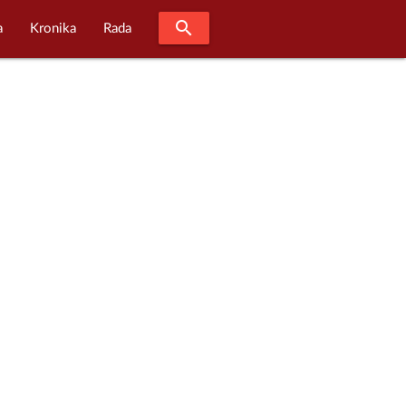
search
a
Kronika
Rada