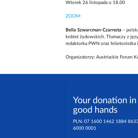
Wtorek 26 listopada o 18.00
ZOOM:
Bella Szwarcman-Czarnota
– polsk
kobiet żydowskich. Tłumaczy z język
redaktorka PWN oraz felietonistka 
Organizatorzy: Austriackie Forum 
Your donation in
good hands
PLN: 07 1600 1462 1884 863
6000 0001