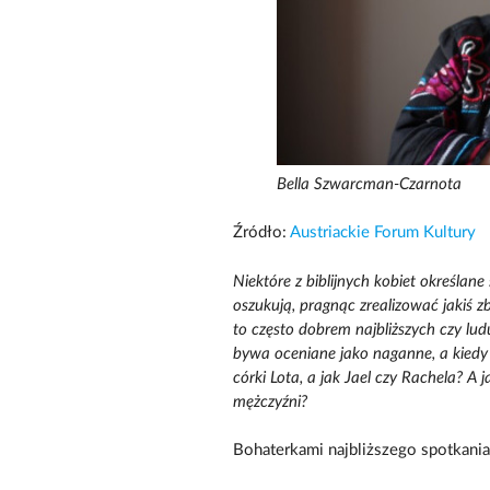
Bella Szwarcman-Czarnota
Źródło:
Austriackie Forum Kultury
Niektóre z biblijnych kobiet określa
oszukują, pragnąc zrealizować jakiś z
to często dobrem najbliższych czy lu
bywa oceniane jako naganne, a kiedy
córki Lota, a jak Jael czy Rachela? A 
mężczyźni?
Bohaterkami najbliższego spotkania b