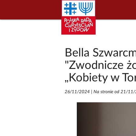
Bella Szwarc
"Zwodnicze żo
„Kobiety w To
26/11/2024
|
Na stronie od 21/11