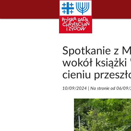
Spotkanie z 
wokół książki
cieniu przeszło
10/09/2024
|
Na stronie od 06/09