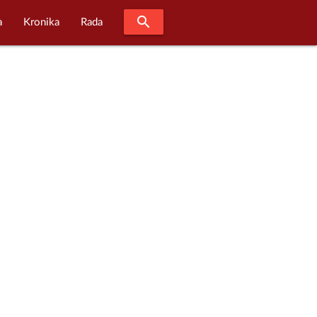
search
a
Kronika
Rada