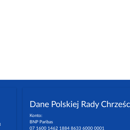
Dane Polskiej Rady Chrześc
Konto:
BNP Paribas
3
07 1600 1462 1884 8633 6000 0001