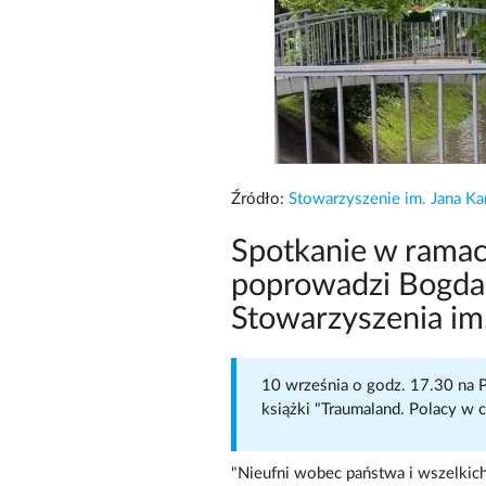
Źródło:
Stowarzyszenie im. Jana Ka
Spotkanie w ramac
poprowadzi Bogdan
Stowarzyszenia im.
10 września o godz. 17.30 na 
książki "Traumaland. Polacy w c
"Nieufni wobec państwa i wszelkich 