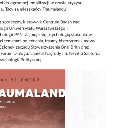
i do ogromnej mobilizacji w czasie kryzysu i
ie. Tacy są mieszkańcy Traumalandu"
 społeczny, kierownik Centrum Badań nad
logii Uniwersytetu Warszawskiego i
hologii PAN. Zajmuje się psychologią stosunków
i tematami pojednania, traumy historycznej, mowy
Członek zarządu Stowarzyszenia Bnai Brith oraz
orum Dialogu. Laureat Nagrody im. Nevitta Sanforda
chologii Politycznej.