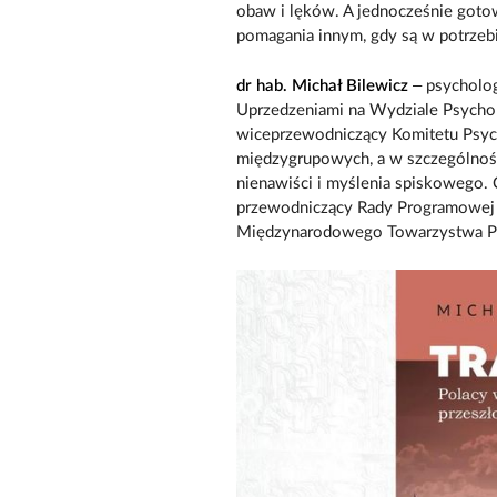
obaw i lęków. A jednocześnie gotow
pomagania innym, gdy są w potrzeb
dr hab. Michał Bilewicz
– psycholog
Uprzedzeniami na Wydziale Psycho
wiceprzewodniczący Komitetu Psyc
międzygrupowych, a w szczególnośc
nienawiści i myślenia spiskowego. 
przewodniczący Rady Programowej F
Międzynarodowego Towarzystwa Psy