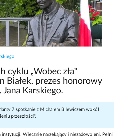
rskiego
h cyklu „Wobec zła”
 Białek, prezes honorowy
 Jana Karskiego.
Planty 7 spotkanie z Michałem Bilewiczem wokół
ieniu przeszłości".
instytucji. Wiecznie narzekający i niezadowoleni. Pełni