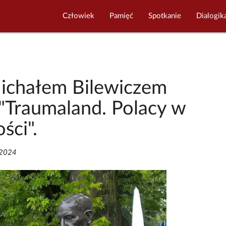
Człowiek
Pamięć
Spotkanie
Dialogik
Michałem Bilewiczem
 "Traumaland. Polacy w
ści".
/2024