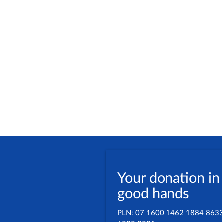
Your donation in
good hands
PLN: 07 1600 1462 1884 863