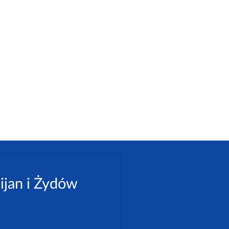
ijan i Żydów