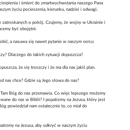
 cierpienia i śmierć do zmartwychwstania naszego Pana
szym życiu pocieszenia, kierunku, nadziei i odwagi.
 zatroskanych o pokój. Czujemy, że wojny w Ukrainie i
hcemy być obojętni.
obić, a nasuwa się nawet pytanie w naszym sercu:
czy? Dlaczego do takich sytuacji dopuszcza?
uszcza, że się troszczy i że ma dla nas jakiś plan.
d nas chce? Gdzie są Jego słowa do nas?
i. Tam Bóg do nas przemawia. Co więc lepszego możemy
wane do nas w Biblii? I popatrzmy na Jezusa, który jest
g powiedział nam ostatecznie to, co miał do
atrzmy na Jezusa, aby odkryć w naszym życiu