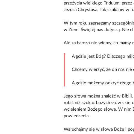
przeżycia wielkiego Triduum: przez
Jezusa Chrystusa. Tak szukamy w na
W tym roku zapraszamy szczególnie
w Ziemi Świętej nas dotyczą. Nie c
Ale za bardzo nie wiemy, co mamy r
A gdzie jest Bóg? Dlaczego mil
Chcemy wierzyć, że on nas nie op
A gdzie możemy odkryć czego o
Jego słowa można znaleźć w Bibli
robić niż szukać bożych słów skiero
wcieleniem Bożego słowa. W nim Bó
powiedzenia.
Wsłuchajmy się w słowa Boże i pop