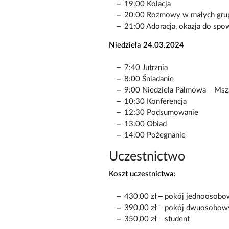
19:00 Kolacja
20:00 Rozmowy w małych gru
21:00 Adoracja, okazja do spow
Niedziela 24.03.2024
7:40 Jutrznia
8:00 Śniadanie
9:00 Niedziela Palmowa – Msza
10:30 Konferencja
12:30 Podsumowanie
13:00 Obiad
14:00 Pożegnanie
Uczestnictwo
Koszt uczestnictwa:
430,00 zł – pokój jednoosob
390,00 zł – pokój dwuosobow
350,00 zł – student