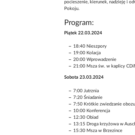
pocieszenie, kierunek, nadzieję i o
Pokoju.
Program:
Piątek 22.03.2024
18:40 Nieszpory
19:00 Kolacja
20:00 Wprowadzenie
21:00 Msza św. w kaplicy CD
Sobota 23.03.2024
7:00 Jutrznia
7:20 Śniadanie
7:50 Krótkie zwiedzanie obozu
10:00 Konferencja
12:30 Obiad
13:15 Droga krzyżowa w Ausc
15:30 Msza w Brzezince