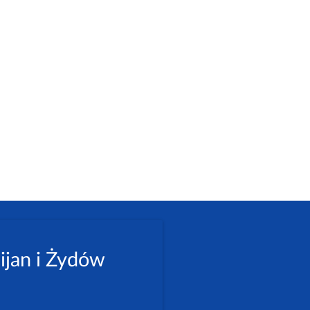
ijan i Żydów