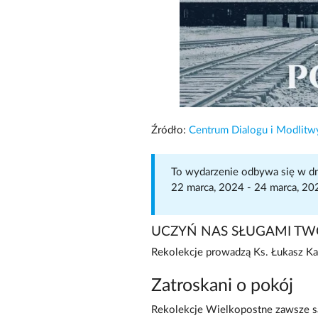
Źródło:
Centrum Dialogu i Modlit
To wydarzenie odbywa się w dn
22 marca, 2024 - 24 marca, 20
UCZYŃ NAS SŁUGAMI TW
Rekolekcje prowadzą Ks. Łukasz K
Zatroskani o pokój
Rekolekcje Wielkopostne zawsze 