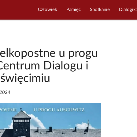
Człowiek
Pamięć
Spotkanie
Dialogik
elkopostne u progu
entrum Dialogu i
święcimiu
/2024