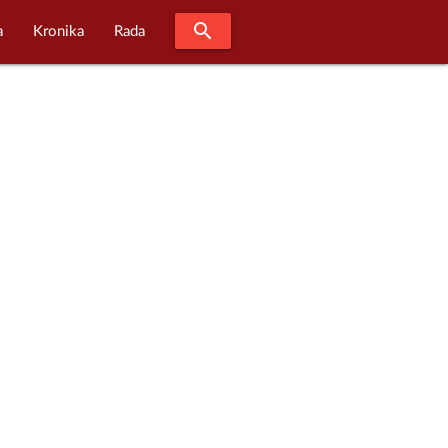
search
a
Kronika
Rada