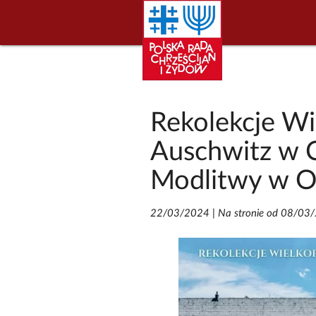
Rekolekcje Wi
Auschwitz w C
Modlitwy w O
22/03/2024
|
Na stronie od 08/03