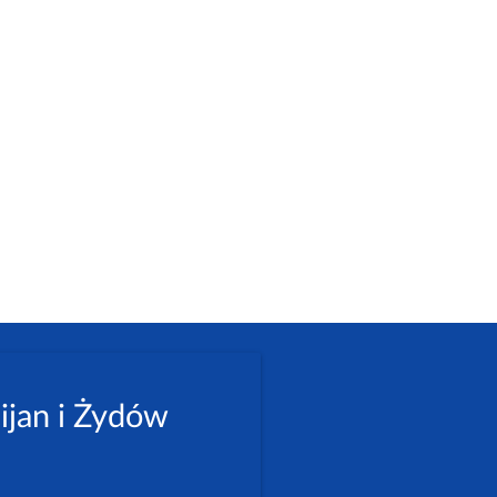
ijan i Żydów