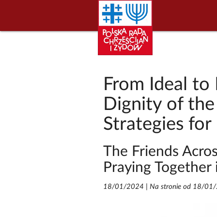
From Ideal to 
Dignity of th
Strategies for 
The Friends Across
Praying Together 
18/01/2024
|
Na stronie od 18/01