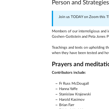
Person and Strategies 
Join us TODAY on Zoom this Th
Members of our interreligious and i
Goshen-Gottstein and Peta Jones Pe
Teachings and texts on upholding th
when they have been tested and ho
Prayers and meditati
Contributors include:
Fr Russ McDougall
Hanna Yaffe
Stanislaw Krajewski
Harold Kasimov
Brian Farr