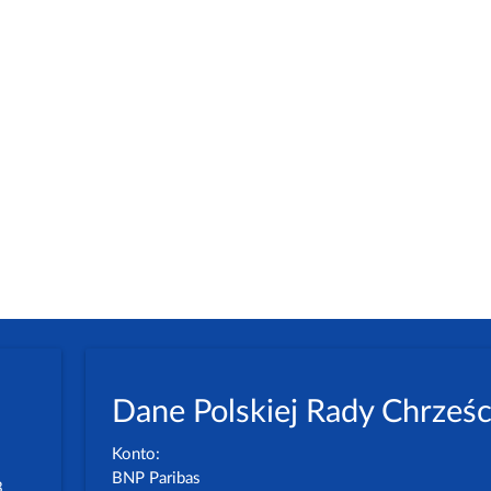
Dane Polskiej Rady Chrześc
Konto:
BNP Paribas
3