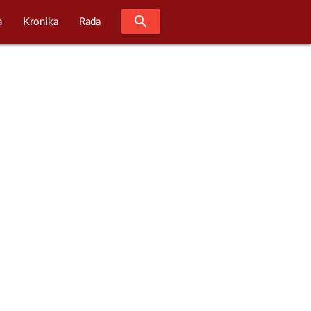
search
a
Kronika
Rada