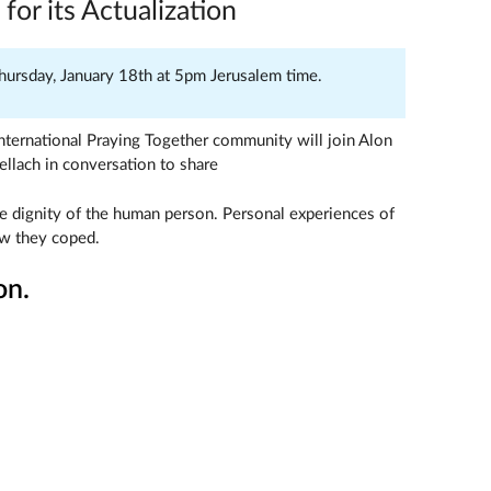
for its Actualization
ursday, January 18th at 5pm Jerusalem time.
nternational Praying Together community will join Alon
llach in conversation to share
e dignity of the human person. Personal experiences of
w they coped.
on.