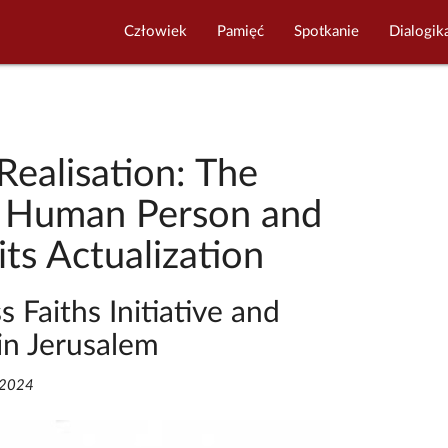
Człowiek
Pamięć
Spotkanie
Dialogik
Realisation: The
e Human Person and
its Actualization
 Faiths Initiative and
in Jerusalem
/2024