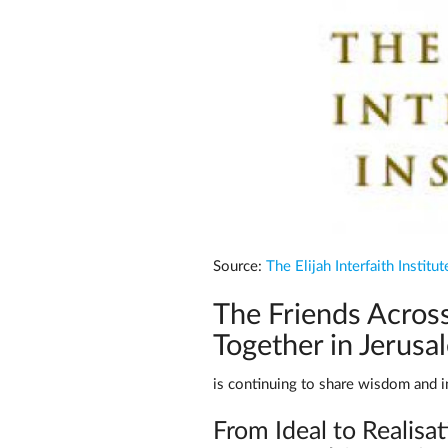
Source:
The Elijah Interfaith Institut
The Friends Across 
Together in Jerusa
is continuing to share wisdom and i
From Ideal to Realisa