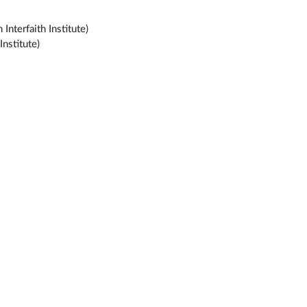
h Interfaith Institute)
Institute)