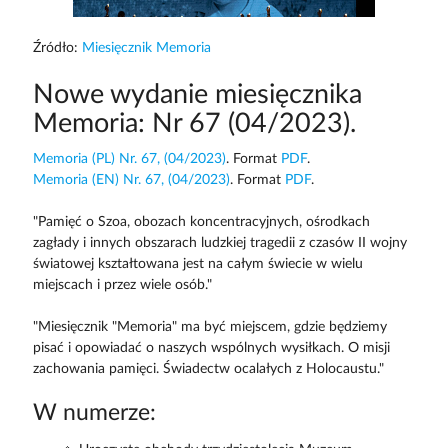
Źródło:
Miesięcznik Memoria
Nowe wydanie miesięcznika
Memoria: Nr 67 (04/2023).
Memoria (PL) Nr. 67, (04/2023)
. Format
PDF
.
Memoria (EN) Nr. 67, (04/2023)
. Format
PDF
.
"Pamięć o Szoa, obozach koncentracyjnych, ośrodkach
zagłady i innych obszarach ludzkiej tragedii z czasów II wojny
światowej kształtowana jest na całym świecie w wielu
miejscach i przez wiele osób."
"Miesięcznik "Memoria" ma być miejscem, gdzie będziemy
pisać i opowiadać o naszych wspólnych wysiłkach. O misji
zachowania pamięci. Świadectw ocalałych z Holocaustu."
W numerze: