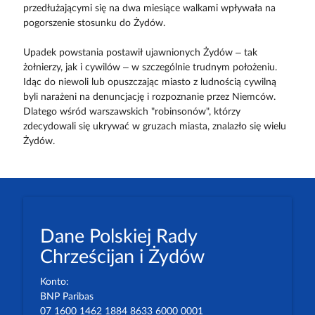
przedłużającymi się na dwa miesiące walkami wpływała na
pogorszenie stosunku do Żydów.
Upadek powstania postawił ujawnionych Żydów – tak
żołnierzy, jak i cywilów – w szczególnie trudnym położeniu.
Idąc do niewoli lub opuszczając miasto z ludnością cywilną
byli narażeni na denuncjację i rozpoznanie przez Niemców.
Dlatego wśród warszawskich "robinsonów", którzy
zdecydowali się ukrywać w gruzach miasta, znalazło się wielu
Żydów.
Dane Polskiej Rady
Chrześcijan i Żydów
Konto:
BNP Paribas
07 1600 1462 1884 8633 6000 0001