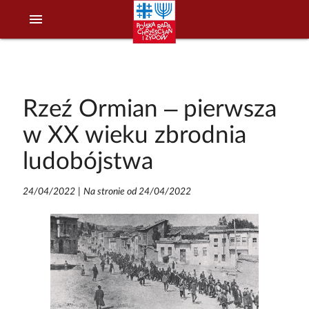
menu
Rzeź Ormian – pierwsza
w XX wieku zbrodnia
ludobójstwa
24/04/2022
|
Na stronie od 24/04/2022