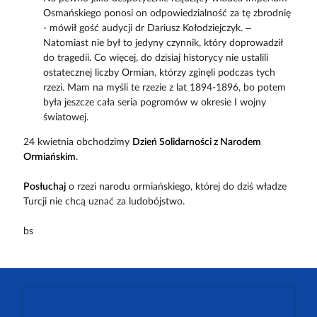
Osmańskiego ponosi on odpowiedzialność za tę zbrodnię
- mówił gość audycji dr Dariusz Kołodziejczyk. –
Natomiast nie był to jedyny czynnik, który doprowadził
do tragedii. Co więcej, do dzisiaj historycy nie ustalili
ostatecznej liczby Ormian, którzy zginęli podczas tych
rzezi. Mam na myśli te rzezie z lat 1894-1896, bo potem
była jeszcze cała seria pogromów w okresie I wojny
światowej.
24 kwietnia obchodzimy
Dzień Solidarności z Narodem
Ormiańskim
.
Posłuchaj
o rzezi narodu ormiańskiego, której do dziś władze
Turcji nie chcą uznać za ludobójstwo.
bs