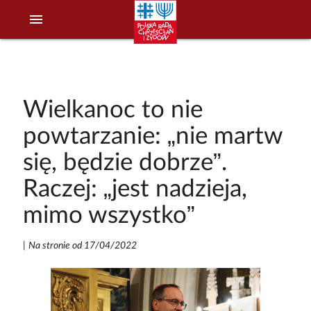
menu
Wielkanoc to nie
powtarzanie: „nie martw
się, będzie dobrze”.
Raczej: „jest nadzieja,
mimo wszystko”
|
Na stronie od 17/04/2022