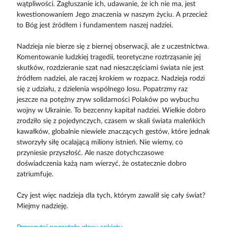
wątpliwości. Zagłuszanie ich, udawanie, że ich nie ma, jest
kwestionowaniem Jego znaczenia w naszym życiu. A przecież
to Bóg jest źródłem i fundamentem naszej nadziei.
Nadzieja nie bierze się z biernej obserwacji, ale z uczestnictwa.
Komentowanie ludzkiej tragedii, teoretyczne roztrząsanie jej
skutków, rozdzieranie szat nad nieszczęściami świata nie jest
źródłem nadziei, ale raczej krokiem w rozpacz. Nadzieja rodzi
się z udziału, z dzielenia wspólnego losu. Popatrzmy raz
jeszcze na potężny zryw solidarności Polaków po wybuchu
wojny w Ukrainie. To bezcenny kapitał nadziei. Wielkie dobro
zrodziło się z pojedynczych, czasem w skali świata maleńkich
kawałków, globalnie niewiele znaczących gestów, które jednak
stworzyły siłę ocalającą miliony istnień. Nie wiemy, co
przyniesie przyszłość. Ale nasze dotychczasowe
doświadczenia każą nam wierzyć, że ostatecznie dobro
zatriumfuje.
Czy jest więc nadzieja dla tych, którym zawalił się cały świat?
Miejmy nadzieję.