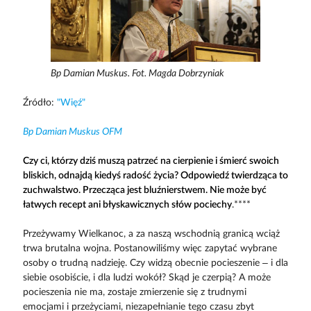
Bp Damian Muskus. Fot. Magda Dobrzyniak
Źródło:
"Więź"
Bp Damian Muskus OFM
Czy ci, którzy dziś muszą patrzeć na cierpienie i śmierć swoich
bliskich, odnajdą kiedyś radość życia? Odpowiedź twierdząca to
zuchwalstwo. Przecząca jest bluźnierstwem. Nie może być
łatwych recept ani błyskawicznych słów pociechy
.****
Przeżywamy Wielkanoc, a za naszą wschodnią granicą wciąż
trwa brutalna wojna. Postanowiliśmy więc zapytać wybrane
osoby o trudną nadzieję. Czy widzą obecnie pocieszenie – i dla
siebie osobiście, i dla ludzi wokół? Skąd je czerpią? A może
pocieszenia nie ma, zostaje zmierzenie się z trudnymi
emocjami i przeżyciami, niezapełnianie tego czasu zbyt