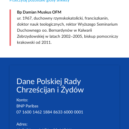
Przeczytaj pozostałe głosy ankiety
Bp Damian Muskus OFM
ur. 1967, duchowny rzymskokatolicki, franciszkanin,
doktor nauk teologicznych, rektor Wyższego Seminarium
Duchownego oo. Bernardynów w Kalwarii
Zebrzydowskiej w latach 2002–2005, biskup pomocniczy
krakowski od 2011.
Dane Polskiej Rady
Chrześcijan i Żydów
Konto:
BNP Paribas
07 1600 1462 1884 8633 6000 0001
Adres: