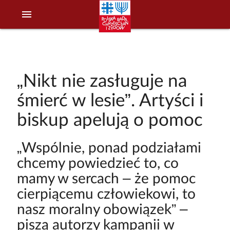
menu
„Nikt nie zasługuje na
śmierć w lesie”. Artyści i
biskup apelują o pomoc
„Wspólnie, ponad podziałami
chcemy powiedzieć to, co
mamy w sercach – że pomoc
cierpiącemu człowiekowi, to
nasz moralny obowiązek” –
piszą autorzy kampanii w