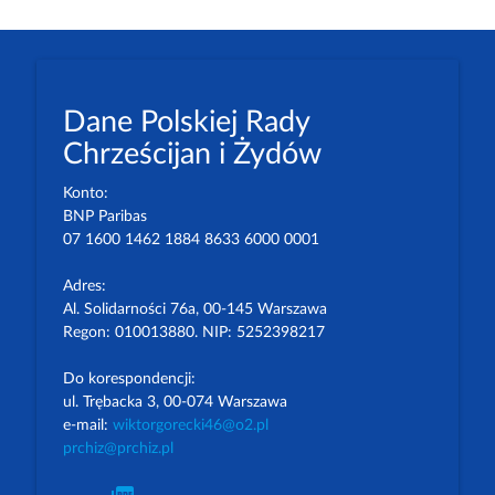
Dane Polskiej Rady
Chrześcijan i Żydów
Konto:
BNP Paribas
07 1600 1462 1884 8633 6000 0001
Adres:
Al. Solidarności 76a, 00-145 Warszawa
Regon: 010013880. NIP: 5252398217
Do korespondencji:
ul. Trębacka 3, 00-074 Warszawa
e-mail:
wiktorgorecki46@o2.pl
prchiz@prchiz.pl