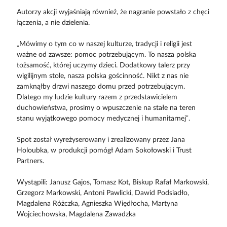
Autorzy akcji wyjaśniają również, że nagranie powstało z chęci
łączenia, a nie dzielenia.
„Mówimy o tym co w naszej kulturze, tradycji i religii jest
ważne od zawsze: pomoc potrzebującym. To nasza polska
tożsamość, której uczymy dzieci. Dodatkowy talerz przy
wigilijnym stole, nasza polska gościnność. Nikt z nas nie
zamknąłby drzwi naszego domu przed potrzebującym.
Dlatego my ludzie kultury razem z przedstawicielem
duchowieństwa, prosimy o wpuszczenie na stałe na teren
stanu wyjątkowego pomocy medycznej i humanitarnej”.
Spot został wyreżyserowany i zrealizowany przez Jana
Holoubka, w produkcji pomógł Adam Sokołowski i Trust
Partners.
Wystąpili: Janusz Gajos, Tomasz Kot, Biskup Rafał Markowski,
Grzegorz Markowski, Antoni Pawlicki, Dawid Podsiadło,
Magdalena Różczka, Agnieszka Więdłocha, Martyna
Wojciechowska, Magdalena Zawadzka