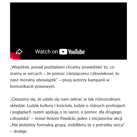
„Wspólnie, ponad podziałami chcemy powiedzieć to, co
mamy w sercach – że pomoc cierpiącemu człowiekowi, to
nasz moralny obowiązek” – piszą autorzy kampanii w
komunikacie prasowym.
„Cieszymy się, że udało się nam zebrać w tak różnorodnym
składzie. Ludzie kultury i kościoła, ludzie o różnych profesjach
i poglądach razem apelują o to samo, o pomoc dla drugiego
człowieka” – mówi Antoni Pawlicki, jeden z inicjatorów akcji.
„Nie jesteśmy formalną grupą, zrobiliśmy to z potrzeby serca”
– dodaje.