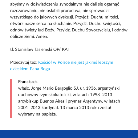
abyśmy w doświadczeniu synodalnym nie dali się ogarnąć
rozczarowaniu, nie osłabili proroctwa, nie sprowadzili
wszystkiego do jałowych dyskusji. Przyjdź, Duchu miłości,
otwórz nasze serca na słuchanie. Przyjdź, Duchu świętości,
odnów święty lud Boży. Przyjdź, Duchu Stworzycielu, i odnów
oblicze ziemi. Amen.
tł. Stanisław Tasiemski OP/ KAI
Przeczytaj też:
Kościół w Polsce nie jest jakimś lepszym
dzieckiem Pana Boga
Franciszek
właśc. Jorge Mario Bergoglio SJ, ur. 1936, argentyński
duchowny rzymskokatolicki, w latach 1998–2013
arcybiskup Buenos Aires i prymas Argentyny, w latach
2001–2013 kardynał. 13 marca 2013 roku został
wybrany na papieża.