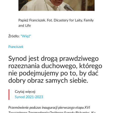
Papież Franciszek. Fot. Dicastery for Laity, Family
and Life
Źródło:
"Więź"
Franciszek
Synod jest drogą prawdziwego
rozeznania duchowego, którego
nie podejmujemy po to, by dać
dobry obraz samych siebie.
Czytaj więcej:
Synod 2021-2023
Przemówienie podczas inauguracji pierwszego etapu XVI
Zwyczajnego Zgromadzenia Ogólnego Synodu Biskupów „Ku