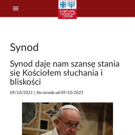
menu
Synod
Synod daje nam szansę stania
się Kościołem słuchania i
bliskości
09/10/2021
|
Na stronie od 09/10/2021