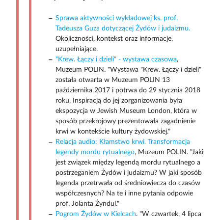
Sprawa aktywności wykładowej ks. prof.
Tadeusza Guza dotyczącej Żydów i judaizmu.
Okoliczności, kontekst oraz informacje.
uzupełniające.
"Krew. Łączy i dzieli" - wystawa czasowa
,
Muzeum POLIN. "Wystawa "Krew. Łączy i dzieli"
została otwarta w Muzeum POLIN 13
października 2017 i potrwa do 29 stycznia 2018
roku. Inspiracją do jej zorganizowania była
ekspozycja w Jewish Museum London, która w
sposób przekrojowy prezentowała zagadnienie
krwi w kontekście kultury żydowskiej."
Relacja audio: Kłamstwo krwi. Transformacja
legendy mordu rytualnego
, Muzeum POLIN. "Jaki
jest związek między legendą mordu rytualnego a
postrzeganiem Żydów i judaizmu? W jaki sposób
legenda przetrwała od średniowiecza do czasów
współczesnych? Na te i inne pytania odpowie
prof. Jolanta Żyndul."
Pogrom Żydów w Kielcach
. "W czwartek, 4 lipca