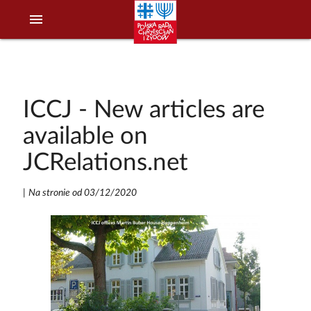
menu
ICCJ - New articles are
available on
JCRelations.net
|
Na stronie od 03/12/2020