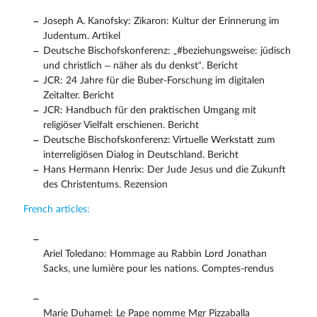
Joseph A. Kanofsky: Zikaron: Kultur der Erinnerung im
Judentum. Artikel
Deutsche Bischofskonferenz: „#beziehungsweise: jüdisch
und christlich – näher als du denkst“. Bericht
JCR: 24 Jahre für die Buber-Forschung im digitalen
Zeitalter. Bericht
JCR: Handbuch für den praktischen Umgang mit
religiöser Vielfalt erschienen. Bericht
Deutsche Bischofskonferenz: Virtuelle Werkstatt zum
interreligiösen Dialog in Deutschland. Bericht
Hans Hermann Henrix: Der Jude Jesus und die Zukunft
des Christentums. Rezension
French articles:
Ariel Toledano: Hommage au Rabbin Lord Jonathan
Sacks, une lumière pour les nations. Comptes-rendus
Marie Duhamel: Le Pape nomme Mgr Pizzaballa