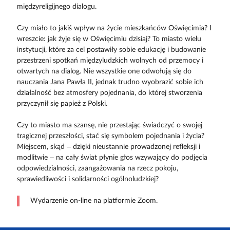
międzyreligijnego dialogu.
Czy miało to jakiś wpływ na życie mieszkańców Oświęcimia? I
wreszcie: jak żyje się w Oświęcimiu dzisiaj? To miasto wielu
instytucji, które za cel postawiły sobie edukację i budowanie
przestrzeni spotkań międzyludzkich wolnych od przemocy i
otwartych na dialog. Nie wszystkie one odwołują się do
nauczania Jana Pawła II, jednak trudno wyobrazić sobie ich
działalność bez atmosfery pojednania, do której stworzenia
przyczynił się papież z Polski.
Czy to miasto ma szansę, nie przestając świadczyć o swojej
tragicznej przeszłości, stać się symbolem pojednania i życia?
Miejscem, skąd – dzięki nieustannie prowadzonej refleksji i
modlitwie – na cały świat płynie głos wzywający do podjęcia
odpowiedzialności, zaangażowania na rzecz pokoju,
sprawiedliwości i solidarności ogólnoludzkiej?
Wydarzenie on-line na platformie Zoom.