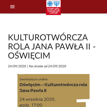
menu
KULTUROTWÓRCZA
ROLA JANA PAWŁA II -
OŚWIĘCIM
24/09/2020
|
Na stronie od 24/09/2020