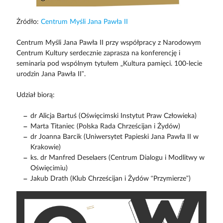
Żródło:
Centrum Myśli Jana Pawła II
Centrum Myśli Jana Pawła II przy współpracy z Narodowym
Centrum Kultury serdecznie zaprasza na konferencję i
seminaria pod wspólnym tytułem „Kultura pamięci. 100-lecie
urodzin Jana Pawła II”.
Udział biorą:
dr Alicja Bartuś (Oświęcimski Instytut Praw Człowieka)
Marta Titaniec (Polska Rada Chrześcijan i Żydów)
dr Joanna Barcik (Uniwersytet Papieski Jana Pawła II w
Krakowie)
ks. dr Manfred Deselaers (Centrum Dialogu i Modlitwy w
Oświęcimiu)
Jakub Drath (Klub Chrześcijan i Żydów “Przymierze”)