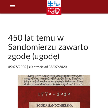
menu
450 lat temu w
Sandomierzu zawarto
zgodę (ugodę)
05/07/2020
|
Na stronie od 08/07/2020