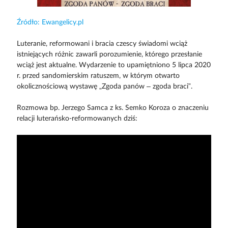
Źródło: Ewangelicy.pl
Luteranie, reformowani i bracia czescy świadomi wciąż
istniejących różnic zawarli porozumienie, którego przesłanie
wciąż jest aktualne. Wydarzenie to upamiętniono 5 lipca 2020
r. przed sandomierskim ratuszem, w którym otwarto
okolicznościową wystawę „Zgoda panów – zgoda braci”.
Rozmowa bp. Jerzego Samca z ks. Semko Koroza o znaczeniu
relacji luterańsko-reformowanych dziś: