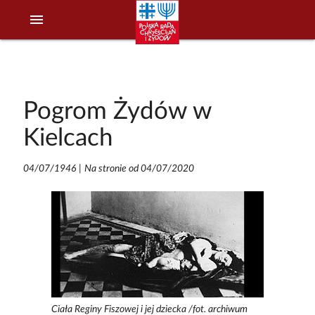
menu
Pogrom Żydów w
Kielcach
04/07/1946
|
Na stronie od 04/07/2020
Ciała Reginy Fiszowej i jej dziecka /fot. archiwum