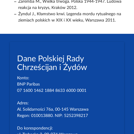
Zaremba M., Wielka trwoga. Polska 1944-1947. Ludowa
reakcja na kryzys, Kraków 2012.
Żyndul J., Kłamstwo krwi. Legenda mordu rytualnego na
ziemiach polskich w XIX i XX wieku, Warszawa 2011.
Dane Polskiej Rady
Chrześcijan i Żydów
Konto:
BNP Paribas
07 1600 1462 1884 8633 6000 0001
Adres:
Al. Solidarności 76a, 00-145 Warszawa
Regon: 010013880. NIP: 5252398217
Do korespondencji: