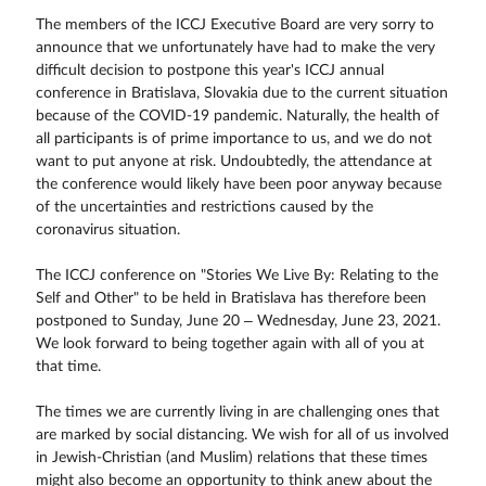
The members of the ICCJ Executive Board are very sorry to
announce that we unfortunately have had to make the very
difficult decision to postpone this year's ICCJ annual
conference in Bratislava, Slovakia due to the current situation
because of the COVID-19 pandemic. Naturally, the health of
all participants is of prime importance to us, and we do not
want to put anyone at risk. Undoubtedly, the attendance at
the conference would likely have been poor anyway because
of the uncertainties and restrictions caused by the
coronavirus situation.
The ICCJ conference on "Stories We Live By: Relating to the
Self and Other" to be held in Bratislava has therefore been
postponed to Sunday, June 20 – Wednesday, June 23, 2021.
We look forward to being together again with all of you at
that time.
The times we are currently living in are challenging ones that
are marked by social distancing. We wish for all of us involved
in Jewish-Christian (and Muslim) relations that these times
might also become an opportunity to think anew about the