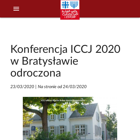
menu
Konferencja ICCJ 2020
w Bratysławie
odroczona
23/03/2020
|
Na stronie od 24/03/2020