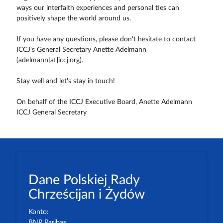
ways our interfaith experiences and personal ties can
positively shape the world around us.
If you have any questions, please don't hesitate to contact
ICCJ's General Secretary Anette Adelmann
(adelmann[at]iccj.org).
Stay well and let's stay in touch!
On behalf of the ICCJ Executive Board, Anette Adelmann
ICCJ General Secretary
Dane Polskiej Rady
Chrześcijan i Żydów
Konto:
BNP Paribas