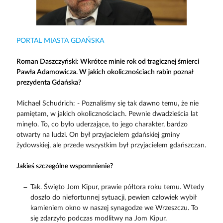
PORTAL MIASTA GDAŃSKA
Roman Daszczyński: Wkrótce minie rok od tragicznej śmierci
Pawła Adamowicza. W jakich okolicznościach rabin poznał
prezydenta Gdańska?
Michael Schudrich: - Poznaliśmy się tak dawno temu, że nie
pamiętam, w jakich okolicznościach. Pewnie dwadzieścia lat
minęło. To, co było uderzające, to jego charakter, bardzo
otwarty na ludzi. On był przyjacielem gdańskiej gminy
żydowskiej, ale przede wszystkim był przyjacielem gdańszczan.
Jakieś szczególne wspomnienie?
Tak. Święto Jom Kipur, prawie półtora roku temu. Wtedy
doszło do niefortunnej sytuacji, pewien człowiek wybił
kamieniem okno w naszej synagodze we Wrzeszczu. To
się zdarzyło podczas modlitwy na Jom Kipur.