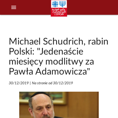
menu
Michael Schudrich, rabin
Polski: "Jedenaście
miesięcy modlitwy za
Pawła Adamowicza”
30/12/2019
|
Na stronie od 30/12/2019