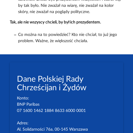
by tak było. Nie zważał na wiarę, nie zważał na kolor
skóry, nie zważał na poglądy polityczne.
Tak, ale nie wszyscy chcieli, by był ich prezydentem.
Co można na to powiedzieć? Kto nie chciał, to już jego
problem. Ważne, że większość chciała.
Dane Polskiej Rady
Chrześcijan i Żydów
Konto:
BNP Paribas
07 1600 1462 1884 8633 6000 0001
Adres:
Al. Solidarności 76a, 00-145 Warszawa