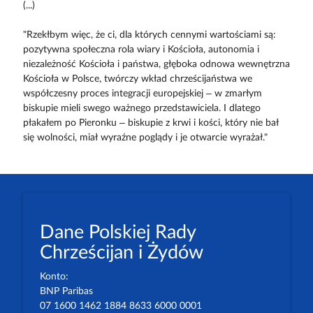
(...)
"Rzekłbym więc, że ci, dla których cennymi wartościami są:
pozytywna społeczna rola wiary i Kościoła, autonomia i
niezależność Kościoła i państwa, głęboka odnowa wewnętrzna
Kościoła w Polsce, twórczy wkład chrześcijaństwa we
współczesny proces integracji europejskiej – w zmarłym
biskupie mieli swego ważnego przedstawiciela. I dlatego
płakałem po Pieronku – biskupie z krwi i kości, który nie bał
się wolności, miał wyraźne poglądy i je otwarcie wyrażał."
Dane Polskiej Rady
Chrześcijan i Żydów
Konto:
BNP Paribas
07 1600 1462 1884 8633 6000 0001