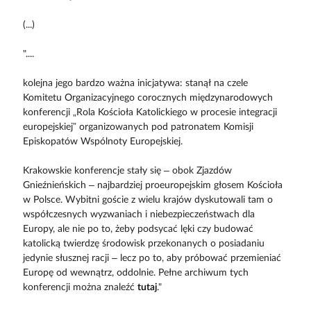
(...)
"....
kolejna jego bardzo ważna inicjatywa: stanął na czele
Komitetu Organizacyjnego corocznych międzynarodowych
konferencji „Rola Kościoła Katolickiego w procesie integracji
europejskiej” organizowanych pod patronatem Komisji
Episkopatów Wspólnoty Europejskiej.
Krakowskie konferencje stały się – obok Zjazdów
Gnieźnieńskich – najbardziej proeuropejskim głosem Kościoła
w Polsce. Wybitni goście z wielu krajów dyskutowali tam o
współczesnych wyzwaniach i niebezpieczeństwach dla
Europy, ale nie po to, żeby podsycać lęki czy budować
katolicką twierdzę środowisk przekonanych o posiadaniu
jedynie słusznej racji – lecz po to, aby próbować przemieniać
Europę od wewnątrz, oddolnie. Pełne archiwum tych
konferencji można znaleźć
tutaj
."