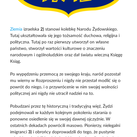
Ziemia
izraelska
2)
stanowi kolebkę Narodu Żydowskiego.
Tutaj ukształtowała się jego tożsamość duchowa, religijna i
polityczna. Tutaj po raz pierwszy utworzył on własne
państwo, stworzył wartości kulturowe o znaczeniu
narodowym i ogólnoludzkim oraz dał światu wieczną Księgę
Ksiąg.
Po wypędzeniu przemocą ze swojego kraju, naród pozostał
mu wierny w Rozproszeniu i nigdy nie przestał modlić się o
powrót do niego, i o przywrócenie w nim swojej wolności
politycznej ani nigdy nie utracił nadziei na to.
Pobudzani przez tę historyczną i tradycyjną więź, Żydzi
podejmowali w każdym kolejnym pokoleniu starania o
ponowne osiedlenie się w swojej dawnej ojczyźnie. W
ostatnich dekadach powrócili masowo. Pionierzy, nielegalni
imigranci
3)
i obrońcy doprowadzili do tego, że pustynie