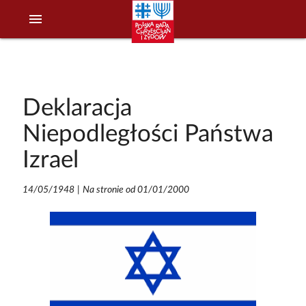
menu
Deklaracja
Niepodległości Państwa
Izrael
14/05/1948
|
Na stronie od 01/01/2000