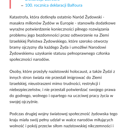
100. rocznica deklaracji Balfoura
Katastrofa, która dotknęła ostatnio Naród Żydowski -
masakra milionów Żydów w Europie - stanowiła dodatkowe
wyraźne potwierdzenie konieczności pilnego rozwiązania
problemu jego bezdomności przez odtworzenie na Ziemi
Izraelskiej Państwa Żydowskiego, które szeroko otworzy
bramy ojczyzny dla każdego Żyda i umożliwi Narodowi
Żydowskiemu uzyskanie statusu pełnoprawnego członka
społeczności narodów.
Osoby, które przeżyły nazistowski holocaust, a także Żydzi z
innych stron świata nie przestali imigrować do Ziemi
Izraelskiej, nieustraszeni mimo trudności, restrykcji i
niebezpieczeństw, i nie przestali potwierdzać swojego prawa
do godnego, wolnego i opartego na uczciwej pracy życia w
swojej ojczyźnie.
Podczas drugiej wojny światowej społeczność żydowska tego
kraju miała swój pełny udział w walce narodów miłujących
wolność i pokój przeciw siłom nazistowskiej nikczemności i