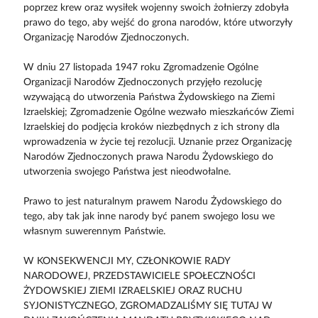
poprzez krew oraz wysiłek wojenny swoich żołnierzy zdobyła
prawo do tego, aby wejść do grona narodów, które utworzyły
Organizację Narodów Zjednoczonych.
W dniu 27 listopada 1947 roku Zgromadzenie Ogólne
Organizacji Narodów Zjednoczonych przyjęło rezolucję
wzywającą do utworzenia Państwa Żydowskiego na Ziemi
Izraelskiej; Zgromadzenie Ogólne wezwało mieszkańców Ziemi
Izraelskiej do podjęcia kroków niezbędnych z ich strony dla
wprowadzenia w życie tej rezolucji. Uznanie przez Organizację
Narodów Zjednoczonych prawa Narodu Żydowskiego do
utworzenia swojego Państwa jest nieodwołalne.
Prawo to jest naturalnym prawem Narodu Żydowskiego do
tego, aby tak jak inne narody być panem swojego losu we
własnym suwerennym Państwie.
W KONSEKWENCJI MY, CZŁONKOWIE RADY
NARODOWEJ, PRZEDSTAWICIELE SPOŁECZNOŚCI
ŻYDOWSKIEJ ZIEMI IZRAELSKIEJ ORAZ RUCHU
SYJONISTYCZNEGO, ZGROMADZALIŚMY SIĘ TUTAJ W