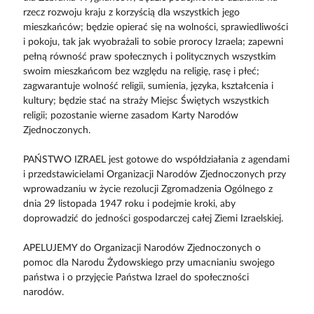
rzecz rozwoju kraju z korzyścią dla wszystkich jego
mieszkańców; będzie opierać się na wolności, sprawiedliwości
i pokoju, tak jak wyobrażali to sobie prorocy Izraela; zapewni
pełną równość praw społecznych i politycznych wszystkim
swoim mieszkańcom bez względu na religię, rasę i płeć;
zagwarantuje wolność religii, sumienia, języka, kształcenia i
kultury; będzie stać na straży Miejsc Świętych wszystkich
religii; pozostanie wierne zasadom Karty Narodów
Zjednoczonych.
PAŃSTWO IZRAEL jest gotowe do współdziałania z agendami
i przedstawicielami Organizacji Narodów Zjednoczonych przy
wprowadzaniu w życie rezolucji Zgromadzenia Ogólnego z
dnia 29 listopada 1947 roku i podejmie kroki, aby
doprowadzić do jedności gospodarczej całej Ziemi Izraelskiej.
APELUJEMY do Organizacji Narodów Zjednoczonych o
pomoc dla Narodu Żydowskiego przy umacnianiu swojego
państwa i o przyjęcie Państwa Izrael do społeczności
narodów.